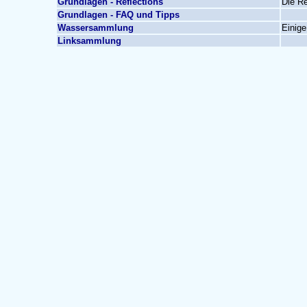
Grundlagen - Reflections
Die Re
Grundlagen - FAQ und Tipps
Wassersammlung
Einige
Linksammlung